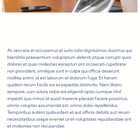
At vero eos et accusamus et iusto odio dignissimos ducimus qui
blanditiis praesentium voluptatum deleniti atque corrupti quos
dolores et quas molestias excepturi sint occaecati cupiditate
non provident, similique sunt in culpa qui officia deserunt
mollitia animi, id est laborum et dolorum fuga. Et harum
quidem rerum facilis est et expedita distinctio. Nam libero
tempore, cum soluta nobis est eligendi optio cumque nihil
impedit quo minus id quod maxime placeat facere possimus,
omnis voluptas assumenda est, omnis dolor repellendus.
Temporibus autem quibusdam et aut officiis debitis aut rerum
necessitatibus saepe eveniet ut et voluptates repudiandae sint
et molestiae non recusandae.