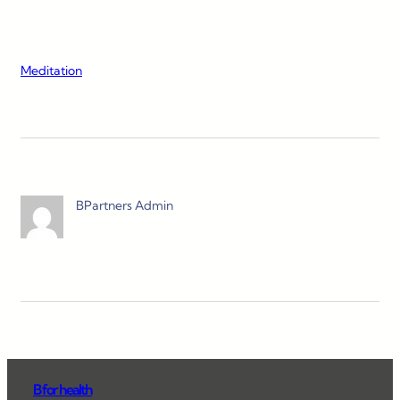
Meditation
BPartners Admin
B for health